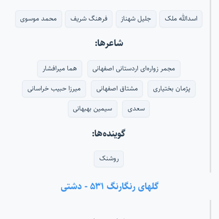
اسدالله ملک
جلیل شهناز
فرهنگ شریف
محمد موسوی
شاعرها:
مجمر زواره‌ای اردستانی اصفهانی
هما میرافشار
پژمان بختیاری
مشتاق اصفهانی
میرزا حبیب خراسانی
سعدی
سیمین بهبهانی
گوینده‌ها:
روشنک
گلهای رنگارنگ ۵۳۱ - دشتی