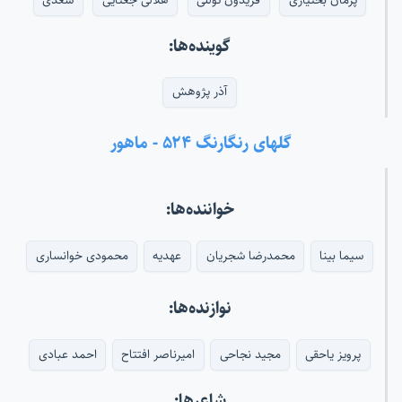
گوینده‌ها:
آذر پژوهش
گلهای رنگارنگ ۵۲۴ - ماهور
خواننده‌ها:
سیما بینا
محمدرضا شجریان
عهدیه
محمودی خوانساری
نوازنده‌ها:
پرویز یاحقی
مجید نجاحی
امیرناصر افتتاح
احمد عبادی
شاعرها: