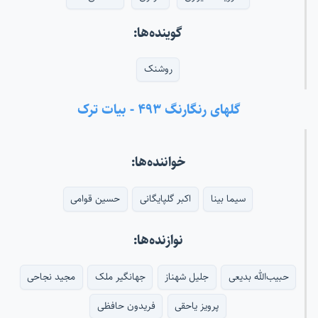
گوینده‌ها:
روشنک
گلهای رنگارنگ ۴۹۳ - بیات ترک
خواننده‌ها:
سیما بینا
اکبر گلپایگانی
حسین قوامی
نوازنده‌ها:
حبیب‌الله بدیعی
جلیل شهناز
جهانگیر ملک
مجید نجاحی
پرویز یاحقی
فریدون حافظی