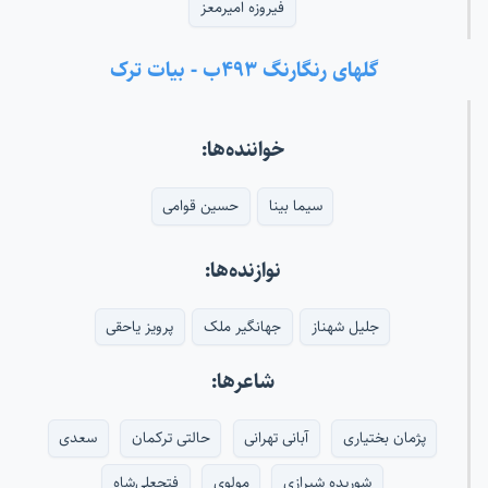
فیروزه امیرمعز
گلهای رنگارنگ ۴۹۳ب - بیات ترک
خواننده‌ها:
سیما بینا
حسین قوامی
نوازنده‌ها:
جلیل شهناز
جهانگیر ملک
پرویز یاحقی
شاعرها:
پژمان بختیاری
آبانی تهرانی
حالتی ترکمان
سعدی
شوریده شیرازی
مولوی
فتحعلی‌شاه