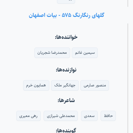
گلهای رنگارنگ ۵۷۵ - بیات اصفهان
خواننده‌ها:
سیمین غانم
محمدرضا شجریان
نوازنده‌ها:
منصور صارمی
جهانگیر ملک
همایون خرم
شاعرها:
حافظ
سعدی
محمدعلی شیرازی
رهی معیری
گوینده‌ها: