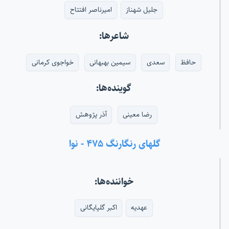
جلیل شهناز
امیرناصر افتتاح
شاعرها:
حافظ
سعدی
سیمین بهبهانی
خواجوی کرمانی
گوینده‌ها:
رضا معینی
آذر پژوهش
گلهای رنگارنگ ۴۷۵ - نوا
خواننده‌ها:
عهدیه
اکبر گلپایگانی