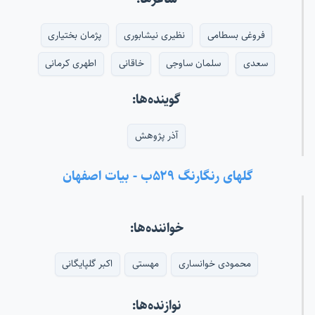
فروغی بسطامی
نظیری نیشابوری
پژمان بختیاری
سعدی
سلمان ساوجی
خاقانی
اطهری کرمانی
گوینده‌ها:
آذر پژوهش
گلهای رنگارنگ ۵۲۹ب - بیات اصفهان
خواننده‌ها:
محمودی خوانساری
مهستی
اکبر گلپایگانی
نوازنده‌ها: