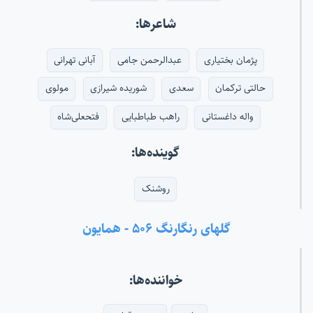
شاعرها:
پژمان بختیاری
عبدالرحمن جامی
آبانی تهرانی
حالتی ترکمان
سعدی
شوریده شیرازی
مولوی
واله داغستانی
راهب طباطبایی
فتحعلی‌شاه
گوینده‌ها:
روشنک
گلهای رنگارنگ ۵۰۶ - همایون
خواننده‌ها: