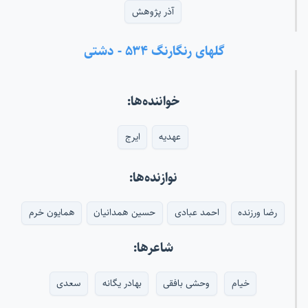
آذر پژوهش
گلهای رنگارنگ ۵۳۴ - دشتی
خواننده‌ها:
عهدیه
ایرج
نوازنده‌ها:
رضا ورزنده
احمد عبادی
حسین همدانیان
همایون خرم
شاعرها:
خیام
وحشی بافقی
بهادر یگانه
سعدی