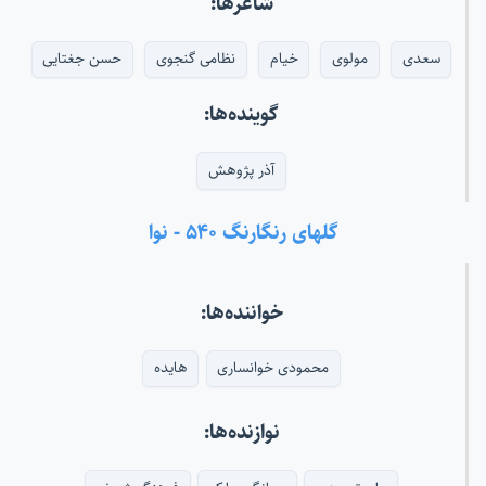
شاعرها:
سعدی
مولوی
خیام
نظامی گنجوی
حسن جغتایی
گوینده‌ها:
آذر پژوهش
گلهای رنگارنگ ۵۴۰ - نوا
خواننده‌ها:
محمودی خوانساری
هایده
نوازنده‌ها: