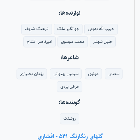
نوازنده‌ها:
حبیب‌الله بدیعی
جهانگیر ملک
فرهنگ شریف
جلیل شهناز
محمد موسوی
امیرناصر افتتاح
شاعرها:
سعدی
مولوی
سیمین بهبهانی
پژمان بختیاری
فرخی یزدی
گوینده‌ها:
روشنک
گلهای رنگارنگ ۵۴۱ - افشاری