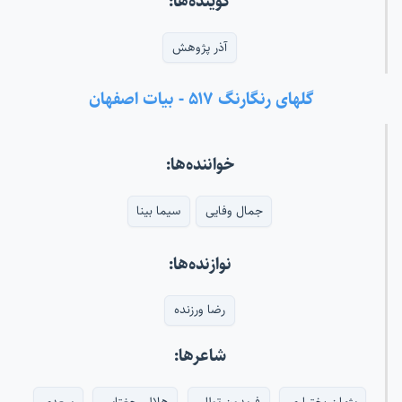
گوینده‌ها:
آذر پژوهش
گلهای رنگارنگ ۵۱۷ - بیات اصفهان
خواننده‌ها:
جمال وفایی
سیما بینا
نوازنده‌ها:
رضا ورزنده
شاعرها:
پژمان بختیاری
فریدون توللی
هلالی جغتایی
سعدی