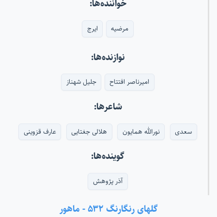
خواننده‌ها:
مرضیه
ایرج
نوازنده‌ها:
امیرناصر افتتاح
جلیل شهناز
شاعرها:
سعدی
نورالله همایون
هلالی جغتایی
عارف قزوینی
گوینده‌ها:
آذر پژوهش
گلهای رنگارنگ ۵۳۲ - ماهور