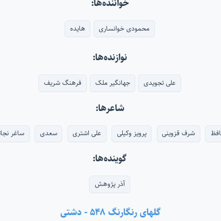
خواننده‌ها:
محمودی خوانساری
هایده
نوازنده‌ها:
علی تجویدی
جهانگیر ملک
فرهنگ شریف
شاعرها:
فظ
شرف قزوینی
پرویز وکیلی
علی اشتری
سعدی
ساغر نجات
گوینده‌ها:
آذر پژوهش
گلهای رنگارنگ ۵۴۸ - دشتی