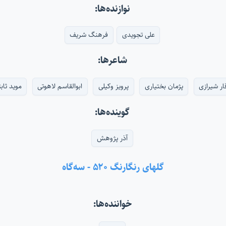
نوازنده‌ها:
علی تجویدی
فرهنگ شریف
شاعرها:
ار شیرازی
پژمان بختیاری
پرویز وکیلی
ابوالقاسم لاهوتی
موید ثاب
گوینده‌ها:
آذر پژوهش
گلهای رنگارنگ ۵۲۰ - سه‌گاه
خواننده‌ها: