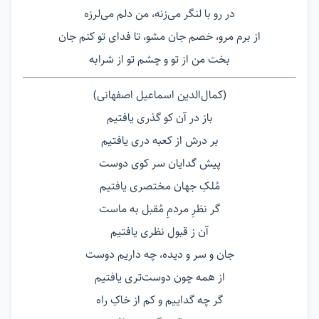
در رو با لنگر می‌زنه، من دلم می‌لرزه
از برم مرو، خصم جان مشو، تا فدای تو کنم جان
بخت من از تو و چشم تو از شرابه
(کمال‌الدین اسماعیل اصفهانی)
باز در آن کو گذری یافتیم
بر درش از کعبه دری یافتیم
پیش گدایان سر کوی دوست
مُلکِ جهان مختصری یافتیم
گر نظرِ مردمِ مُقبل به ماست
آن ز قبول نظری یافتیم
جان و سر و دیده، چه داریم دوست
از همه چون دوست‌تری یافتیم
گر چه گداییم و کم از خاکِ راه