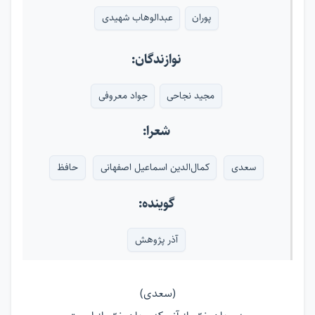
پوران
عبدالوهاب شهیدی
نوازندگان:
مجید نجاحی
جواد معروفی
شعرا:
سعدی
کمال‌الدین اسماعیل اصفهانی
حافظ
گوینده:
آذر پژوهش
(سعدی)