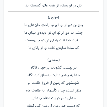
دل در تو بسته، از همه عالم گسسته‌اند
(مولوی)
رنج تن دور از تو، ای تو، راحتِ جان‌های ما
چشم بد دور از تو، ای تو، دیده‌ی بینای ما
عافیت بادا تنت را، ای تن تو، جان‌صفت
کم مبادا سایه‌ی لطف تو، از بالای ما
(سعدی)
در بهشت گشودند بر جهان ناگاه
خدا به چشم عنایت به خلق کرد نگاه
شهنشهی که زمین از فروغ طلعت او
منوّر است، چنان کآسمان به طلعت ماه
خدای عمر درازت دهاد چندانی
که دست جور زمان از زمین کنی کوتاه