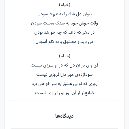
(خیام)
نتوان دل شاد را به غم فرسودن
وقت خوش خود به سنگ محنت سودن
در دھر که داند که چه خواھد بودن
می باید و معشوق و به کام آسودن
(خیام)
ای وای بر آن دل که در او سوزی نیست
سودازده‌ی مهر دل‌افروزی نیست
روزی که تو بی عشق به سر خواھی برد
ضایع‌تر از آن روز تو را روزی نیست
دیدگاه‌ها