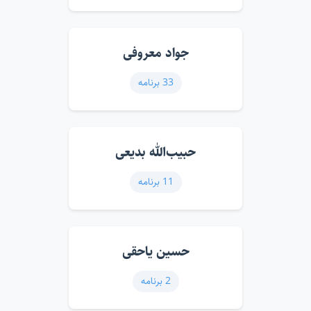
جواد معروفی
33 برنامه
حبیب‌الله بدیعی
11 برنامه
حسین یاحقی
2 برنامه