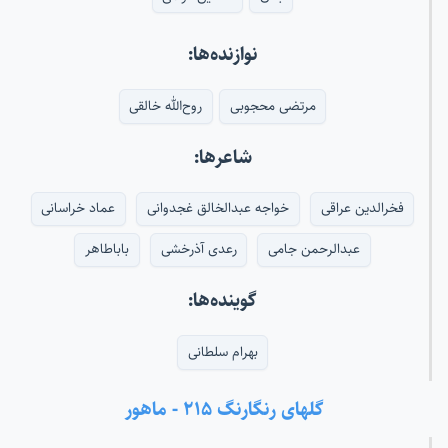
نوازنده‌ها:
مرتضی محجوبی
روح‌الله خالقی
شاعرها:
فخرالدین عراقی
خواجه عبدالخالق غجدوانی
عماد خراسانی
عبدالرحمن جامی
رعدی آذرخشی
باباطاهر
گوینده‌ها:
بهرام سلطانی
گلهای رنگارنگ ۲۱۵ - ماهور