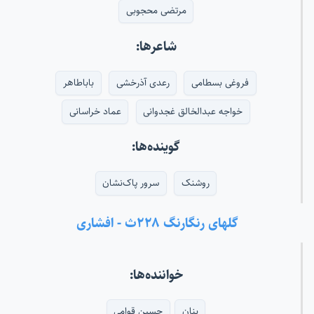
مرتضی محجوبی
شاعرها:
فروغی بسطامی
رعدی آذرخشی
باباطاهر
خواجه عبدالخالق غجدوانی
عماد خراسانی
گوینده‌ها:
روشنک
سرور پاک‌نشان
گلهای رنگارنگ ۲۲۸ث - افشاری
خواننده‌ها:
بنان
حسین قوامی