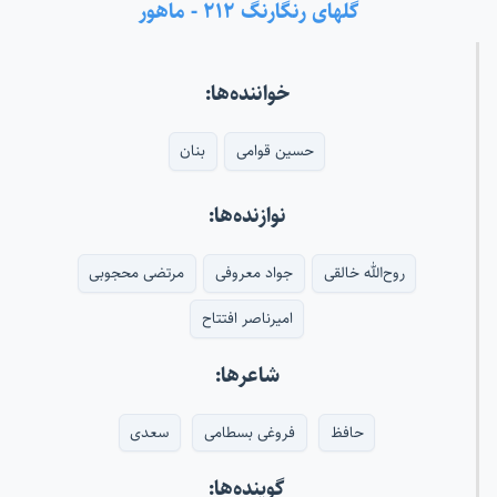
گلهای رنگارنگ ۲۱۲ - ماهور
خواننده‌ها:
حسین قوامی
بنان
نوازنده‌ها:
روح‌الله خالقی
جواد معروفی
مرتضی محجوبی
امیرناصر افتتاح
شاعرها:
حافظ
فروغی بسطامی
سعدی
گوینده‌ها: