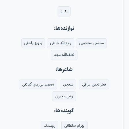
بنان
نوازنده‌ها:
مرتضی محجوبی
روح‌الله خالقی
پرویز یاحقی
لطف‌الله مجد
شاعرها:
فخرالدین عراقی
سعدی
محمد بی‌ریای گیلانی
رهی معیری
گوینده‌ها:
بهرام سلطانی
روشنک