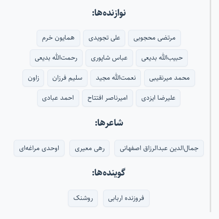
نوازنده‌ها:
مرتضی محجوبی
علی تجویدی
همایون خرم
حبیب‌الله بدیعی
عباس شاپوری
رحمت‌الله بدیعی
محمد میرنقیبی
نعمت‌الله مجید
سلیم فرزان
زاون
علیرضا ایزدی
امیرناصر افتتاح
احمد عبادی
شاعرها:
جمال‌الدین عبدالرزاق اصفهانی
رهی معیری
اوحدی مراغه‌ای
گوینده‌ها:
فروزنده اربابی
روشنک