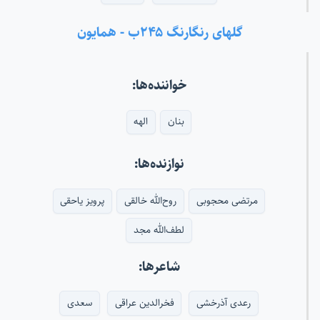
گلهای رنگارنگ ۲۴۵ب - همایون
خواننده‌ها:
بنان
الهه
نوازنده‌ها:
مرتضی محجوبی
روح‌الله خالقی
پرویز یاحقی
لطف‌الله مجد
شاعرها:
رعدی آذرخشی
فخرالدین عراقی
سعدی