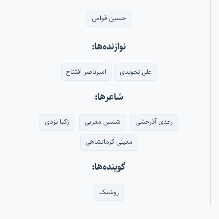
حسین قوامی
نوازنده‌ها:
علی تجویدی
امیرناصر افتتاح
شاعرها:
رعدی آذرخشی
شمس مغربی
زکیا یزدی
معینی کرمانشاهی
گوینده‌ها:
روشنک