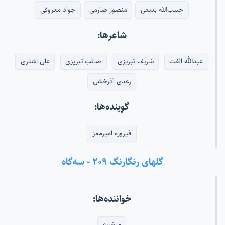
حبیب‌الله بدیعی
منصور صارمی
جواد معروفی
شاعرها:
عبدالله الفت
شریف تبریزی
صائب تبریزی
علی اشتری
رعدی آذرخشی
گوینده‌ها:
فیروزه امیرمعز
گلهای رنگارنگ ۲۰۹ - سه‌گاه
خواننده‌ها:
مرضیه