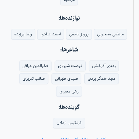
نوازنده‌ها:
مرتضی محجوبی
پرویز یاحقی
احمد عبادی
رضا ورزنده
شاعرها:
رعدی آذرخشی
فرصت شیرازی
فخرالدین عراقی
مجد همگر یزدی
صیدی طهرانی
صائب تبریزی
رهی معیری
گوینده‌ها:
فرنگیس اردلان