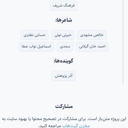
فرهنگ شریف
شاعرها:
خالص مشهدی
حیرتی تونی
حسابی نطنزی
احمد خان گیلانی
سعدی
اسماعیل نواب صفا
گوینده‌ها:
آذر پژوهش
مشارکت
این پروژه متن‌باز است. برای مشارکت در تصحیح محتوا یا بهبود سایت به
مخزن گیت‌هاب
مراجعه کنید.