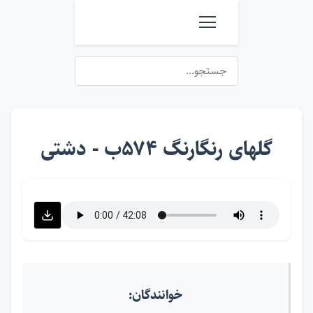
گلهای رنگارنگ ۵۷۴ب - دشتی
خوانندگان: