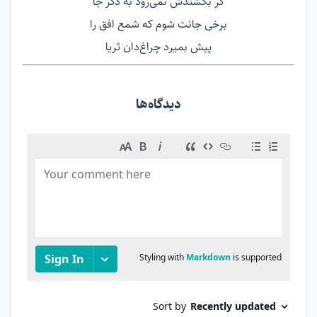
گر بکشندش نمی‌رود به دگر جا
برخی جانت شوم که شمع افق را
پیش بمیرد چراغ‌دان ثریا
دیدگاه‌ها