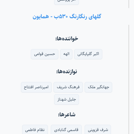
گلهای رنگارنگ ۵۳۰ب - همایون
خواننده‌ها:
اکبر گلپایگانی
الهه
حسین قوامی
نوازنده‌ها:
جهانگیر ملک
فرهنگ شریف
امیرناصر افتتاح
جلیل شهناز
شاعرها:
شرف قزوینی
قاسمی گنابادی
نظام فاطمی