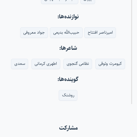
نوازنده‌ها:
امیرناصر افتتاح
حبیب‌الله بدیعی
جواد معروفی
شاعرها:
کیومرث وثوقی
نظامی گنجوی
اطهری کرمانی
سعدی
گوینده‌ها:
روشنک
مشارکت