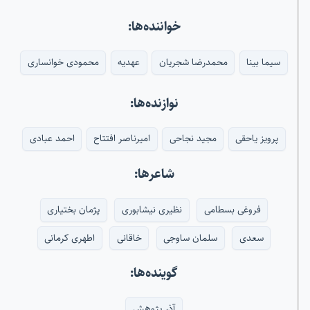
خواننده‌ها:
سیما بینا
محمدرضا شجریان
عهدیه
محمودی خوانساری
نوازنده‌ها:
پرویز یاحقی
مجید نجاحی
امیرناصر افتتاح
احمد عبادی
شاعرها:
فروغی بسطامی
نظیری نیشابوری
پژمان بختیاری
سعدی
سلمان ساوجی
خاقانی
اطهری کرمانی
گوینده‌ها:
آذر پژوهش