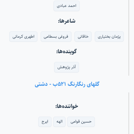
احمد عبادی
شاعرها:
پژمان بختیاری
خاقانی
فروغی بسطامی
اطهری کرمانی
گوینده‌ها:
آذر پژوهش
گلهای رنگارنگ ۵۲۱ب - دشتی
خواننده‌ها:
حسین قوامی
الهه
ایرج