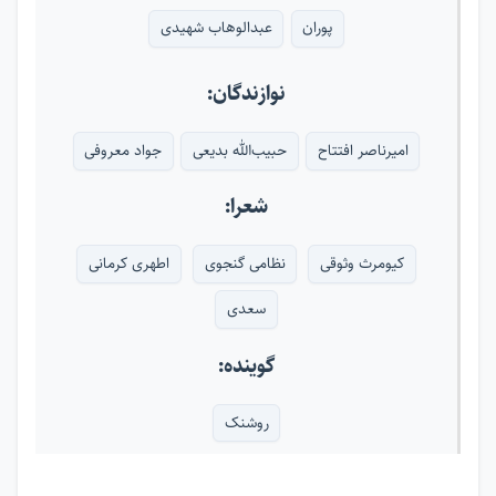
پوران
عبدالوهاب شهیدی
نوازندگان:
امیرناصر افتتاح
حبیب‌الله بدیعی
جواد معروفی
شعرا:
کیومرث وثوقی
نظامی گنجوی
اطهری کرمانی
سعدی
گوینده:
روشنک