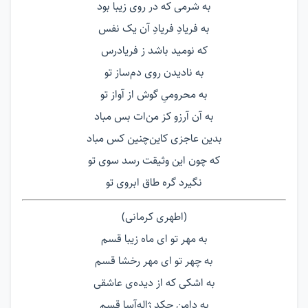
به شرمی که در روی زیبا بود
به فریادِ فریادِ آن یک نفس
که نومید باشد ز فریادرس
به نادیدن روی دم‌ساز تو
به محرومیِ گوش از آواز تو
به آن آرزو کز من‌ات بس مباد
بدین عاجزی کاین‌چنین کس مباد
که چون این وثیقت رسد سوی تو
نگیرد گره طاق ابروی تو
(اطهری كرمانی)
به مهر تو ای ماه زیبا قسم
به چهر تو ای مهر رخشا قسم
به اشکی که از دیده‌ی عاشقی
به دامن چکد ژاله‌آسا قسم