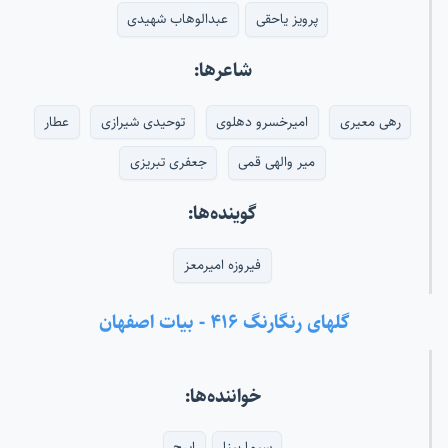
پرویز یاحقی
عبدالوهاب شهیدی
شاعرها:
رهی معیری
امیرخسرو دهلوی
توحیدی شیرازی
عطار
میر والهی قمی
جعفری تبریزی
گوینده‌ها:
فیروزه امیرمعز
گلهای رنگارنگ ۴۱۶ - بیات اصفهان
خواننده‌ها:
سیما بینا
ایرج