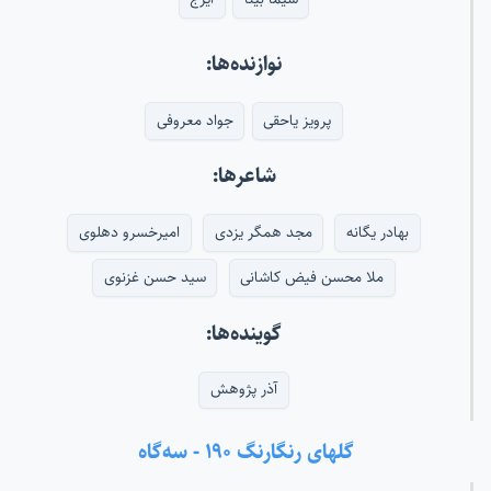
نوازنده‌ها:
پرویز یاحقی
جواد معروفی
شاعرها:
بهادر یگانه
مجد همگر یزدی
امیرخسرو دهلوی
ملا محسن فیض کاشانی
سید حسن غزنوی
گوینده‌ها:
آذر پژوهش
گلهای رنگارنگ ۱۹۰ - سه‌گاه