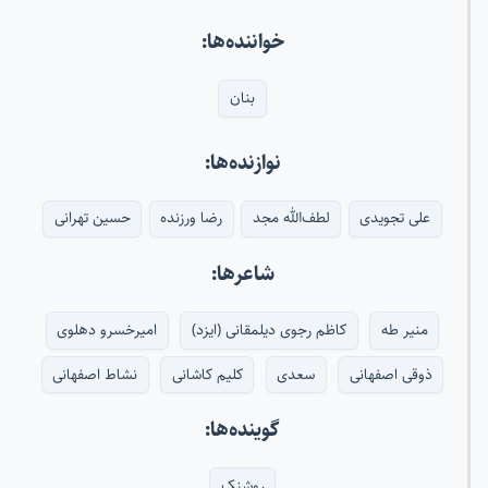
خواننده‌ها:
بنان
نوازنده‌ها:
علی تجویدی
لطف‌الله مجد
رضا ورزنده
حسین تهرانی
شاعرها:
منیر طه
کاظم رجوی دیلمقانی (ایزد)
امیرخسرو دهلوی
ذوقی اصفهانی
سعدی
کلیم کاشانی
نشاط اصفهانی
گوینده‌ها:
روشنک