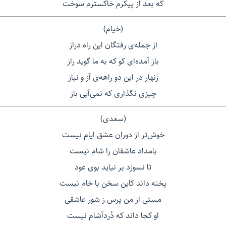
که بعد از پیکرم خاکسترم سوخت
(خیام)
از جمله‌ی رفتگان این راه دراز
باز آمده‌ای کو که به ما گوید راز
زنهار در این دو راهه‌ی آز و نیاز
چیزی نگذاری که نمی‌آیی باز
(سعدی)
خوش‌تر از دوران عشق ایام نیست
بامداد عاشقان را شام نیست
تا نسوزد بر نیاید بوی عود
پخته داند کاین سخن با خام نیست
مستی از من پرس ز شور عاشقی
او کجا داند که دُردآشام نیست