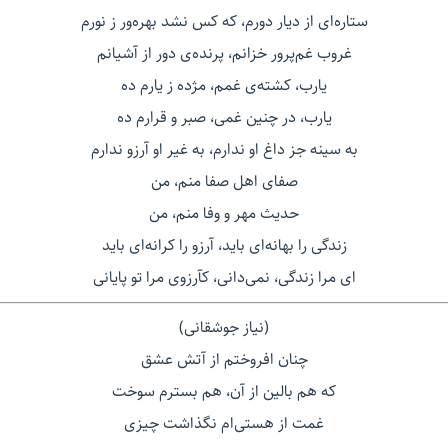
ستاره‌ای از دیار دورم، که کس نشد بهره‌ور ز نورم
غروب غم‌پرور خزانم، پرنده‌ی دور از آشیانم
یارب، کشته‌ی غمم، مژده ز یارم ده
یارب، در چنین غمی، صبر و قرارم ده
به سینه جز داغ او ندارم، به غیر او آرزو ندارم
صفای اهل صفا منم، من
حدیث مهر و وفا منم، من
زندگی را بهانه‌ای باید، آرزو را کرانه‌ای باید
ای مرا زندگی، نمی‌دانی، کآرزوی مرا تو پایانی
(نیاز جوشقانی)
چنان افروختم از آتش عشق
که هم بالین از آن، هم بسترم سوخت
غمت از هستی‌ام نگذاشت چیزی