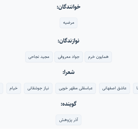
خوانندگان:
مرضیه
نوازندگان:
همایون خرم
جواد معروفی
مجید نجاحی
شعرا:
عاشق اصفهانی
عباسقلی مظهر خویی
نیاز جوشقانی
خیام
گوینده:
آذر پژوهش