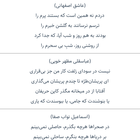
(عاشق اصفهانی)
دردم نه همین است که بستند پرم را
ترسم نرسانند به گلشن خبرم را
بودند به هم روز و شب آیا، که جدا کرد
از روشنی روز، شبِ بی سحرم را
(عباسقلی مظهر خویی)
نیست در سودای زلفت کار من جز بی‌قراری
ای پریشان‌طرّه تا چندم پریشان می‌گذاری
آفتابا از در میخانه مگذر کاین حریفان
یا بنوشندت که جامی، یا ببوسندت که یاری
(اسماعیل نواب صفا)
در صحراها هرچه بگذرم، حاصلی نمی‌بینم
بر دریاها هرچه بنگرم، ساحلی نمی‌بینم