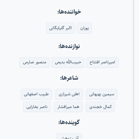
خواننده‌ها:
پوران
اکبر گلپایگانی
نوازنده‌ها:
امیرناصر افتتاح
حبیب‌الله بدیعی
منصور صارمی
شاعرها:
سیمین بهبهانی
اهلی شیرازی
طبیب اصفهانی
کمال خجندی
هما میرافشار
ناصر بخارایی
گوینده‌ها:
آذر پژوهش