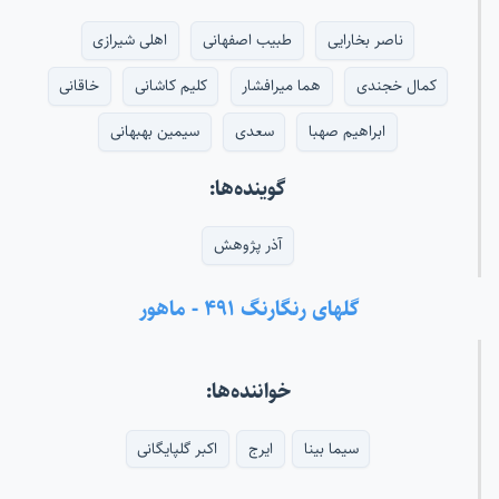
ناصر بخارایی
طبیب اصفهانی
اهلی شیرازی
کمال خجندی
هما میرافشار
کلیم کاشانی
خاقانی
ابراهیم صهبا
سعدی
سیمین بهبهانی
گوینده‌ها:
آذر پژوهش
گلهای رنگارنگ ۴۹۱ - ماهور
خواننده‌ها:
سیما بینا
ایرج
اکبر گلپایگانی