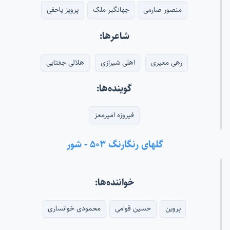
منصور صارمی
جهانگیر ملک
پرویز یاحقی
شاعرها:
رهی معیری
اهلی شیرازی
هلالی جغتایی
گوینده‌ها:
فیروزه امیرمعز
گلهای رنگارنگ ۵۰۳ - شور
خواننده‌ها:
پروین
حسین قوامی
محمودی خوانساری