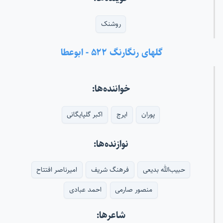
روشنک
گلهای رنگارنگ ۵۲۲ - ابوعطا
خواننده‌ها:
پوران
ایرج
اکبر گلپایگانی
نوازنده‌ها:
حبیب‌الله بدیعی
فرهنگ شریف
امیرناصر افتتاح
منصور صارمی
احمد عبادی
شاعرها: