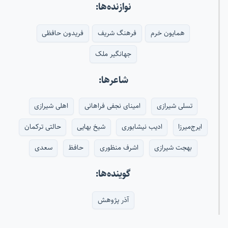
نوازنده‌ها:
همایون خرم
فرهنگ شریف
فریدون حافظی
جهانگیر ملک
شاعرها:
تسلی شیرازی
امینای نجفی فراهانی
اهلی شیرازی
ایرج‌میرزا
ادیب نیشابوری
شیخ بهایی
حالتی ترکمان
بهجت شیرازی
اشرف منظوری
حافظ
سعدی
گوینده‌ها:
آذر پژوهش