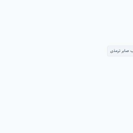
ب صابر ترمذی