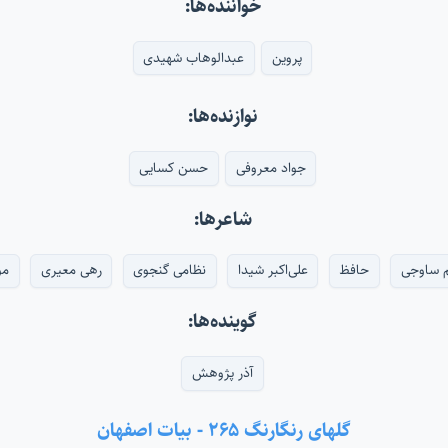
خواننده‌ها:
پروین
عبدالوهاب شهیدی
نوازنده‌ها:
جواد معروفی
حسن کسایی
شاعرها:
 ساوجی
حافظ
علی‌اکبر شیدا
نظامی گنجوی
رهی معیری
مو
گوینده‌ها:
آذر پژوهش
گلهای رنگارنگ ۲۶۵ - بیات اصفهان