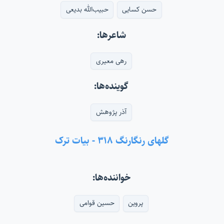
حسن کسایی
حبیب‌الله بدیعی
شاعرها:
رهی معیری
گوینده‌ها:
آذر پژوهش
گلهای رنگارنگ ۳۱۸ - بیات ترک
خواننده‌ها:
پروین
حسین قوامی