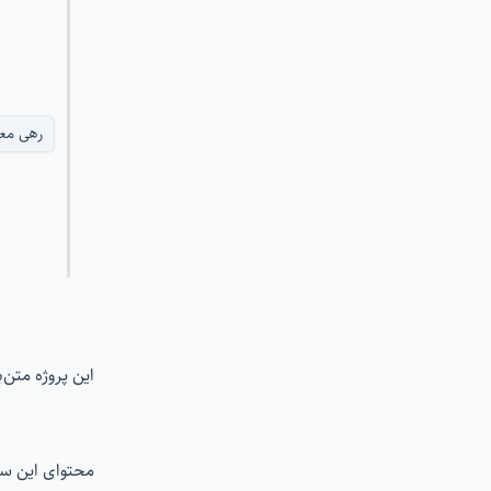
رهی مع
این پروژه متن
محتوای این س