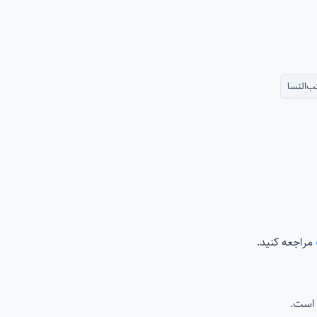
ب‌النسا
مراجعه کنید.
است.