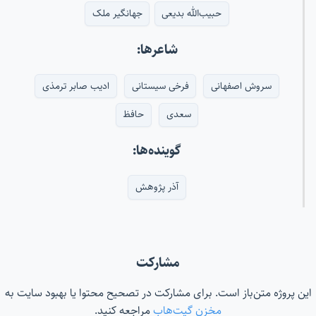
حبیب‌الله بدیعی
جهانگیر ملک
شاعرها:
سروش اصفهانی
فرخی سیستانی
ادیب صابر ترمذی
سعدی
حافظ
گوینده‌ها:
آذر پژوهش
مشارکت
این پروژه متن‌باز است. برای مشارکت در تصحیح محتوا یا بهبود سایت به
مخزن گیت‌هاب
مراجعه کنید.