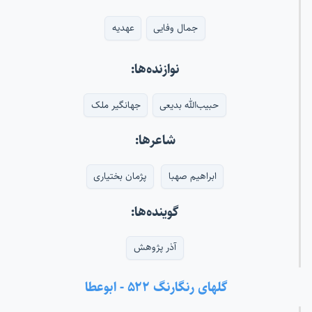
جمال وفایی
عهدیه
نوازنده‌ها:
حبیب‌الله بدیعی
جهانگیر ملک
شاعرها:
ابراهیم صهبا
پژمان بختیاری
گوینده‌ها:
آذر پژوهش
گلهای رنگارنگ ۵۲۲ - ابوعطا