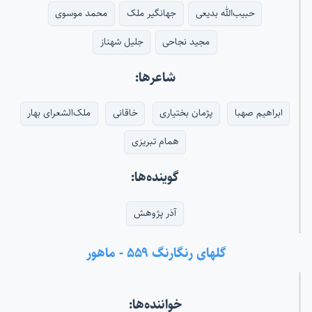
حبیب‌الله بدیعی
جهانگیر ملک
محمد موسوی
مجید نجاحی
جلیل شهناز
شاعرها:
ابراهیم صهبا
پژمان بختیاری
خاقانی
ملک‌الشعرای بهار
همام تبریزی
گوینده‌ها:
آذر پژوهش
گلهای رنگارنگ ۵۵۹ - ماهور
خواننده‌ها: