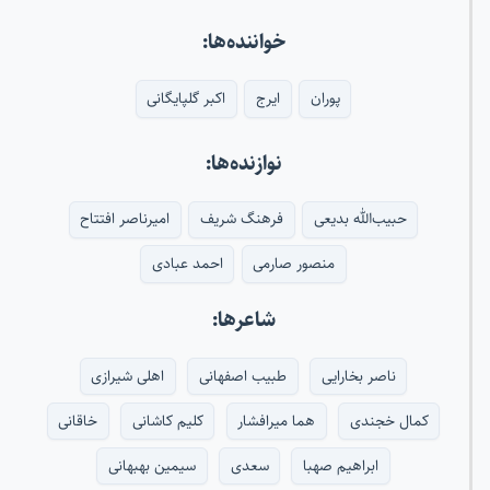
خواننده‌ها:
پوران
ایرج
اکبر گلپایگانی
نوازنده‌ها:
حبیب‌الله بدیعی
فرهنگ شریف
امیرناصر افتتاح
منصور صارمی
احمد عبادی
شاعرها:
ناصر بخارایی
طبیب اصفهانی
اهلی شیرازی
کمال خجندی
هما میرافشار
کلیم کاشانی
خاقانی
ابراهیم صهبا
سعدی
سیمین بهبهانی