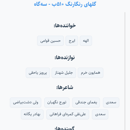
گلهای رنگارنگ ۵۱۰ب - سه‌گاه
خواننده‌ها:
الهه
ایرج
حسین قوامی
نوازنده‌ها:
همایون خرم
جلیل شهناز
پرویز یاحقی
شاعرها:
سعدی
یغمای جندقی
تورج نگهبان
ولی دشت‌بیاضی
سعدی
علی‌نقی کمره‌ای فراهانی
بهادر یگانه
گوینده‌ها: