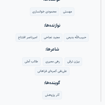
مهستی
محمودی خوانساری
نوازنده‌ها:
حبیب‌الله بدیعی
مجید نجاحی
امیرناصر افتتاح
شاعرها:
بیژن ترقی
رهی معیری
طالب آملی
علی‌نقی کمره‌ای فراهانی
گوینده‌ها:
آذر پژوهش