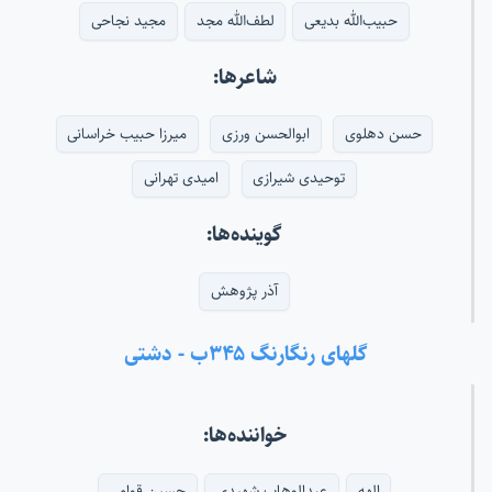
حبیب‌الله بدیعی
لطف‌الله مجد
مجید نجاحی
شاعرها:
حسن دهلوی
ابوالحسن ورزی
میرزا حبیب خراسانی
توحیدی شیرازی
امیدی تهرانی
گوینده‌ها:
آذر پژوهش
گلهای رنگارنگ ۳۴۵ب - دشتی
خواننده‌ها:
الهه
عبدالوهاب شهیدی
حسین قوامی