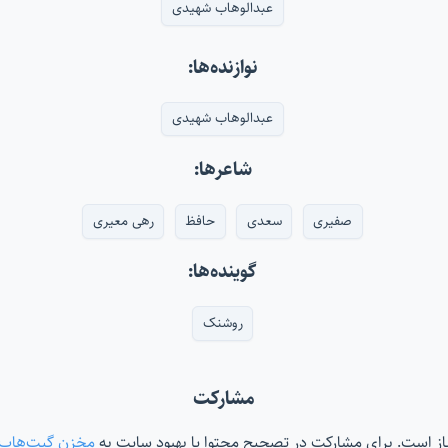
عبدالوهاب شهیدی
نوازنده‌ها:
عبدالوهاب شهیدی
شاعرها:
صفیری
سعدی
حافظ
رهی معیری
گوینده‌ها:
روشنک
مشارکت
‌باز است. برای مشارکت در تصحیح محتوا یا بهبود سایت به
مخزن گیت‌هاب