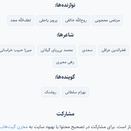
نوازنده‌ها:
مرتضی محجوبی
روح‌الله خالقی
پرویز یاحقی
لطف‌الله مجد
شاعرها:
فخرالدین عراقی
سعدی
محمد بی‌ریای گیلانی
میرزا حبیب خراسانی
رهی معیری
گوینده‌ها:
بهرام سلطانی
روشنک
مشارکت
‌باز است. برای مشارکت در تصحیح محتوا یا بهبود سایت به
مخزن گیت‌هاب