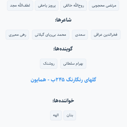
مرتضی محجوبی
روح‌الله خالقی
پرویز یاحقی
لطف‌الله مجد
شاعرها:
فخرالدین عراقی
سعدی
محمد بی‌ریای گیلانی
رهی معیری
گوینده‌ها:
بهرام سلطانی
روشنک
گلهای رنگارنگ ۲۴۵ب - همایون
خواننده‌ها:
بنان
الهه