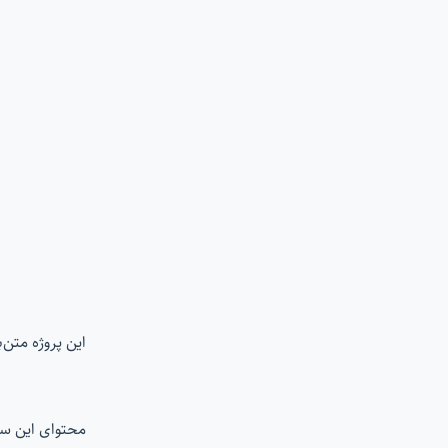
این پروژه متن
محتوای این س