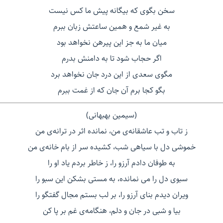
سخن بگوی که بیگانه پیش ما کس نیست
به غیر شمع و همین ساعتش زبان ببرم
میان ما به جز این پیرهن نخواهد بود
اگر حجاب شود تا به دامنش بدرم
مگوی سعدی از این درد جان نخواهد برد
بگو کجا برم آن جان که از غمت ببرم
(سیمین بهبهانی)
ز تاب و تب عاشقانه‌ی من، نمانده اثر در ترانه‌ی من
خموشی دل با سیاهی شب، کشیده سر از بام خانه‌ی من
به طوفان دادم آرزو را، ز خاطر بردم یاد او را
سبوی دل را می نمانده، به مستی بشکن این سبو را
ویران دیدم بنای آرزو را، بر لب بستم مجال گفتگو را
بیا و شبی در جان و دلم، هنگامه‌ی غم بر پا کن