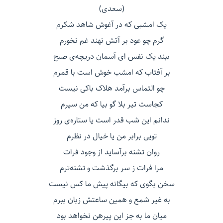
(سعدی)
یک امشبی که در آغوش شاهد شکرم
گرم چو عود بر آتش نهند غم نخورم
ببند یک نفس ای آسمان دریچه‌ی صبح
بر آفتاب که امشب خوش است با قمرم
چو التماس برآمد هلاک باکی نیست
کجاست تیر بلا گو بیا که من سپرم
ندانم این شب قدر است یا ستاره‌ی روز
تویی برابر من یا خیال در نظرم
روان تشنه برآساید از وجود فرات
مرا فرات ز سر برگذشت و تشنه‌ترم
سخن بگوی که بیگانه پیش ما کس نیست
به غیر شمع و همین ساعتش زبان ببرم
میان ما به جز این پیرهن نخواهد بود