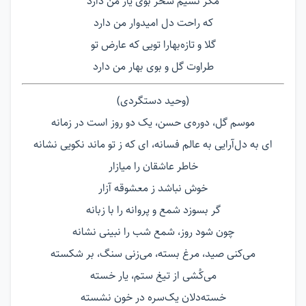
مگر نسیم سحر بوی یار من دارد
که راحت دل امیدوار من دارد
گلا و تازه‌بهارا تویی که عارض تو
طراوت گل و بوی بهار من دارد
(وحید دستگردی)
موسم گل، دوره‌ی حسن، یک دو روز است در زمانه
ای به دل‌آرایی به عالم فسانه، ای که ز تو ماند نکویی نشانه
خاطر عاشقان را میازار
خوش نباشد ز معشوقه آزار
گر بسوزد شمع و پروانه را با زبانه
چون شود روز، شمع شب را نبینی نشانه
می‌کنی صید، مرغ بسته، می‌زنی سنگ، بر شکسته
می‌کُشی از تیغ ستم، یار خسته
خسته‌دلان یک‌سره در خون نشسته