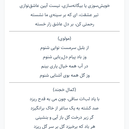
خویش‌سوزی یا بیگانه‌سازی، نیست آیین عاشق‌نوازی
تیر عشقت، ای که بر سینه‌ی ما نشسته
رحمتی کن، بر دل عاشق زار خسته
(مولوی)
از بلبل سرمست نوایی شنوم
وز باد پیام دل‌ربایی شنوم
در آب همه خیال یاری بینم
وز گل همه بوی آشنایی شنوم
(کمال خجند)
با یاد لب‌ات ساقی، چون می به قدح ریزد
صد کشته به یک ساغر از خاک برانگیزد
گر زیر درخت گل باز آیی و بنشینی
هر باد که برخیزد گل بر سر گل ریزد