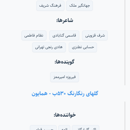
جهانگیر ملک
فرهنگ شریف
شاعرها:
شرف قزوینی
قاسمی گنابادی
نظام فاطمی
حسابی نطنزی
هادی رنجی تهرانی
گوینده‌ها:
فیروزه امیرمعز
گلهای رنگارنگ ۵۳۰ب - همایون
خواننده‌ها:
اکبر گلپایگانی
الهه
حسین قوامی