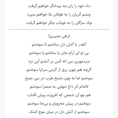
داد خود را زان مه بیدادگر خواهم گرفت
چشم گریان را به طوفان بلا خواهم سپرد
نوک مژگان را به خوناب جگر خواهم گرفت
(رهی معیری)
آنقدر با آتش دل ساختم تا سوختم
بی تو ای آرام جان یا ساختم یا سوختم
سردمهری بین که کس بر آتشم آبی نزد
گرچه هم چون برق از گرمی سراپا سوختم
سوختم اما نه چون شمع طرب در بین جمع
لاله‌ام کز داغ تنهایی به صحرا سوختم
هم چو آن شمعی كه افروزند پیش آفتاب
سوختم در پیش مه‌رویان و بی‌جا سوختم
سوختم از آتش دل در میان موج اشک