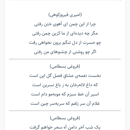
(امیری فیروزکوهی)
چرا از این چمن ای آهوی ختن رفتی
مگر چه دیده‌ای از ما کزین چمن رفتی
چو حسرت از دل تنگم برون نخواهی رفت
اگر چو روشنی از چشم‌های من رفتی
(فروغی بسطامی)
نخست نغمه‌ی عشاقِ فصل گل این است
که داغ لاله‌رخان به ز باغ نسرین است
اسیر آن خط سبزم که موبه‌مو دام است
غلام آن سر زلفم که سربه‌سر چین است
(فروغی بسطامی)
یک شب آخر دامن آه سحر خواهم گرفت