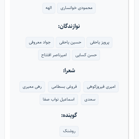
محمودی خوانساری
الهه
نوازندگان:
پرویز یاحقی
حسین یاحقی
جواد معروفی
حسن کسایی
امیرناصر افتتاح
شعرا:
امیری فیروزکوهی
فروغی بسطامی
رهی معیری
سعدی
اسماعیل نواب صفا
گوینده:
روشنک