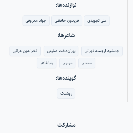
نوازنده‌ها:
علی تجویدی
فریدون حافظی
جواد معروفی
شاعرها:
جمشید ارجمند تهرانی
پوران‌دخت صارمی
فخرالدین عراقی
سعدی
مولوی
باباطاهر
گوینده‌ها:
روشنک
مشارکت