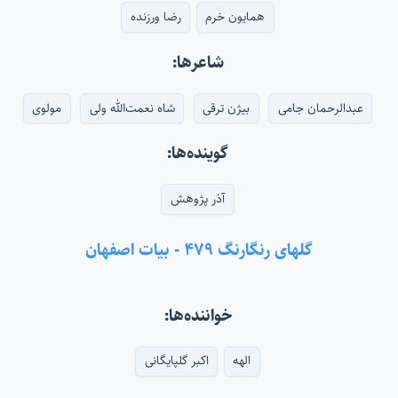
همایون خرم
رضا ورزنده
شاعرها:
عبدالرحمان جامی
بیژن ترقی
شاه نعمت‌الله ولی
مولوی
گوینده‌ها:
آذر پژوهش
گلهای رنگارنگ ۴۷۹ - بیات اصفهان
خواننده‌ها:
الهه
اکبر گلپایگانی