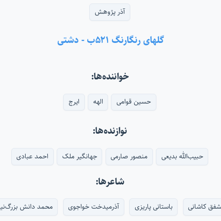
آذر پژوهش
گلهای رنگارنگ ۵۲۱ب - دشتی
خواننده‌ها:
حسین قوامی
الهه
ایرج
نوازنده‌ها:
حبیب‌الله بدیعی
منصور صارمی
جهانگیر ملک
احمد عبادی
شاعرها:
فق کاشانی
باستانی پاریزی
آذرمیدخت خواجوی
محمد دانش بزرگ‌نیا