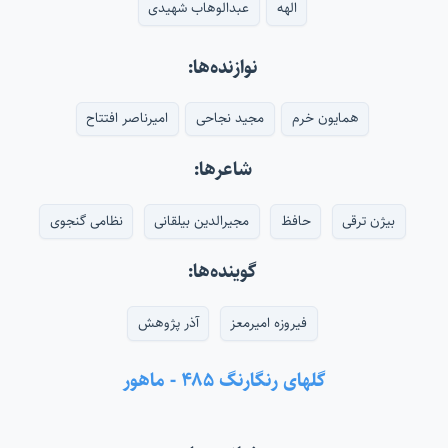
الهه
عبدالوهاب شهیدی
نوازنده‌ها:
همایون خرم
مجید نجاحی
امیرناصر افتتاح
شاعرها:
بیژن ترقی
حافظ
مجیرالدین بیلقانی
نظامی گنجوی
گوینده‌ها:
فیروزه امیرمعز
آذر پژوهش
گلهای رنگارنگ ۴۸۵ - ماهور