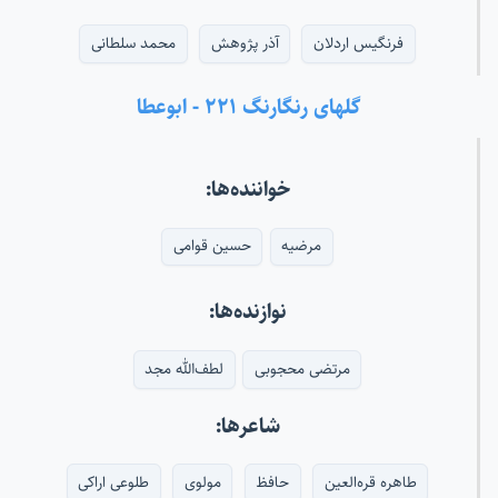
فرنگیس اردلان
آذر پژوهش
محمد سلطانی
گلهای رنگارنگ ۲۲۱ - ابوعطا
خواننده‌ها:
مرضیه
حسین قوامی
نوازنده‌ها:
مرتضی محجوبی
لطف‌الله مجد
شاعرها:
طاهره قره‌العین
حافظ
مولوی
طلوعی اراکی