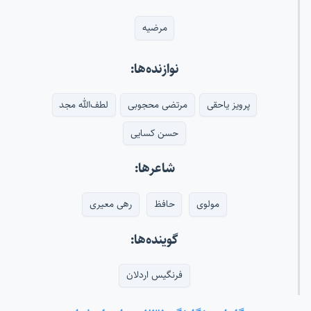
مرضیه
نوازنده‌ها:
پرویز یاحقی
مرتضی محجوبی
لطف‌الله مجد
حسن کسایی
شاعرها:
مولوی
حافظ
رهی معیری
گوینده‌ها:
فرنگیس اردلان