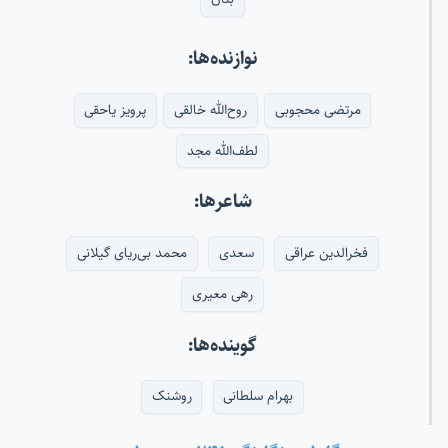
نوازنده‌ها:
مرتضی محجوبی
روح‌الله خالقی
پرویز یاحقی
لطف‌الله مجد
شاعرها:
فخرالدین عراقی
سعدی
محمد بی‌ریای گیلانی
رهی معیری
گوینده‌ها:
بهرام سلطانی
روشنک