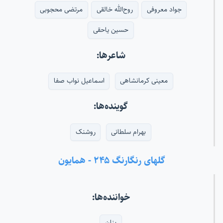
جواد معروفی
روح‌الله خالقی
مرتضی محجوبی
حسین یاحقی
شاعرها:
معینی کرمانشاهی
اسماعیل نواب صفا
گوینده‌ها:
بهرام سلطانی
روشنک
گلهای رنگارنگ ۲۴۵ - همایون
خواننده‌ها:
بنان