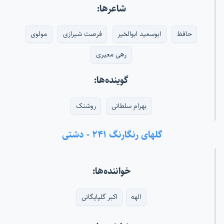
شاعرها:
حافظ
ابوسعید ابوالخیر
فرصت شیرازی
مولوی
رهی معیری
گوینده‌ها:
بهرام سلطانی
روشنک
گلهای رنگارنگ ۲۴۱ - دشتی
خواننده‌ها:
الهه
اکبر گلپایگانی