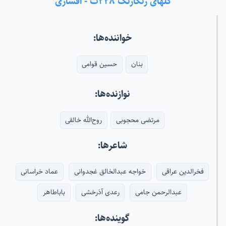
گلهای رنگارنگ ۲۲۸ث - افشاری
خواننده‌ها:
بنان
حسین قوامی
نوازنده‌ها:
مرتضی محجوبی
روح‌الله خالقی
شاعرها:
فخرالدین عراقی
خواجه عبدالخالق غجدوانی
عماد خراسانی
عبدالرحمن جامی
رعدی آذرخشی
باباطاهر
گوینده‌ها: