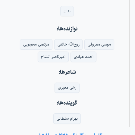
بنان
نوازنده‌ها:
موسی معروفی
روح‌الله خالقی
مرتضی محجوبی
احمد عبادی
امیرناصر افتتاح
شاعرها:
رهی معیری
گوینده‌ها:
بهرام سلطانی