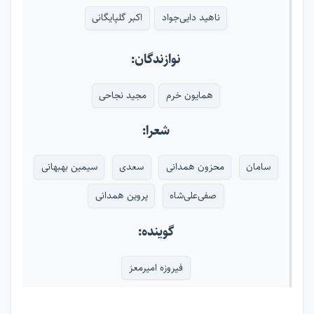
ناهید دایی‌جواد
اکبر گلپایگانی
نوازندگان:
همایون خرم
مجید نجاحی
شعرا:
سامان
محزون همدانی
سعدی
سیمین بهبهانی
صفی‌علی‌شاه
پروین همدانی
گوینده:
فیروزه امیرمعز