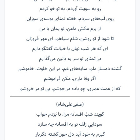
رو به سویت آوردم، به تو خو کردم
روی لب‌های سردم، خفته تمنای بوسه‌ی سوزان
از برم مکش دامن، تو بمان با من
تا شود از تو روشن، شام سیاهم، ای مهر فروزان
ای که هر شب نهان با خیالت گفتگو دارم
در تمنای تو سر به بالین می‌گذارم
گشته دمسازِ دلم، سایه‌های غم، در این خلوت، خاموشم
اگر وفا داری، مکن فراموشم
که از غمت عمری، چو باده در جوشم، بی تو در خروشم
(صفی‌علی‌شاه)
گویند شبْ افسانه مرا، تا بَرَدم خواب
سوداییِ زلف تو به افسانه چه سازد
گیرم به خود آید دل خون‌گشته دگربار