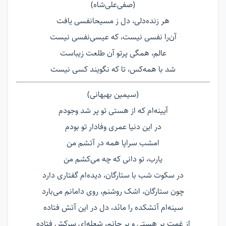
(صفی‌علی‌شاه)
هر زنده‌دلی، دل ز مسیحانفسی یافت
آن‌را نفسی نیست، که عیسی‌نفسی نیست
عالم، همگی پرتو آن طلعت زیباست
شد با همه‌کس، تا که نگویند کسی نیست
(سیمین بهبهانی)
آیینه‌ام که از هستی تو پر شد وجودم
در این دنیا عمری وفادار تو بودم
امشب سراپا همه در آتشم من
یارب، تو دانی که چه می‌کشم من
در سکوت شب با ستارگان، دیده‌ام گفتاری دارد
چون ستارگان، اشک روشنم، روی دامانم می‌بارد
سینه‌ام آتشکده را مانَد، دل در این آتش فتاده
از غمت بر هستی و بر جانم، شعله‌ای سرکش فتاده