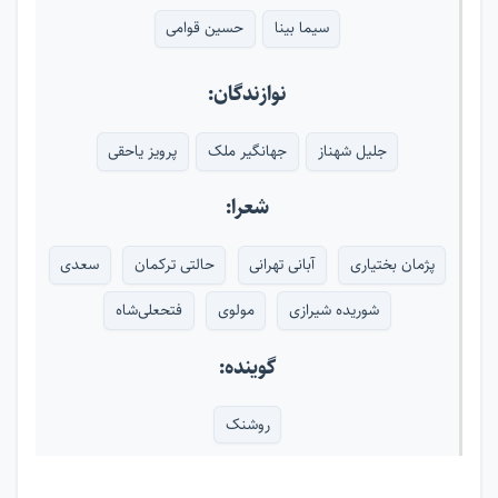
سیما بینا
حسین قوامی
نوازندگان:
جلیل شهناز
جهانگیر ملک
پرویز یاحقی
شعرا:
پژمان بختیاری
آبانی تهرانی
حالتی ترکمان
سعدی
شوریده شیرازی
مولوی
فتحعلی‌شاه
گوینده:
روشنک