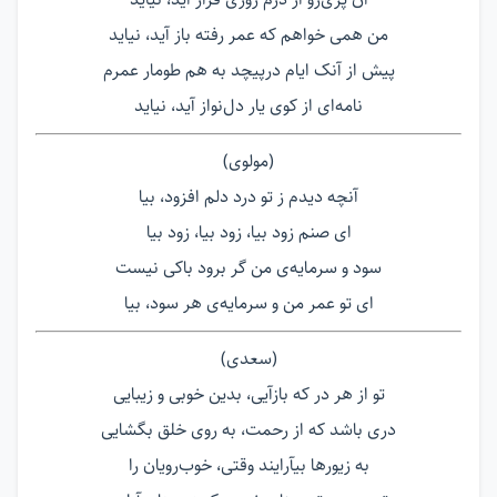
من همی خواهم که عمر رفته باز آید، نیاید
پیش از آنک ایام درپیچد به هم طومار عمرم
نامه‌ای از کوی یار دل‌نواز آید، نیاید
(مولوی)
آنچه دیدم ز تو درد دلم افزود، بیا
ای صنم زود بیا، زود بیا، زود بیا
سود و سرمایه‌ی من گر برود باکی نیست
ای تو عمر من و سرمایه‌ی هر سود، بیا
(سعدی)
تو از هر در که بازآیی، بدین خوبی و زیبایی
دری باشد که از رحمت، به روی خلق بگشایی
به زیورها بیآرایند وقتی، خوب‌رویان را