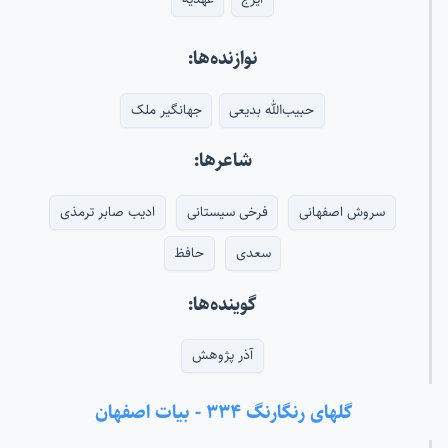
نوازنده‌ها:
حبیب‌الله بدیعی
جهانگیر ملک
شاعرها:
سروش اصفهانی
فرخی سیستانی
ادیب صابر ترمذی
سعدی
حافظ
گوینده‌ها:
آذر پژوهش
گلهای رنگارنگ ۳۳۴ - بیات اصفهان