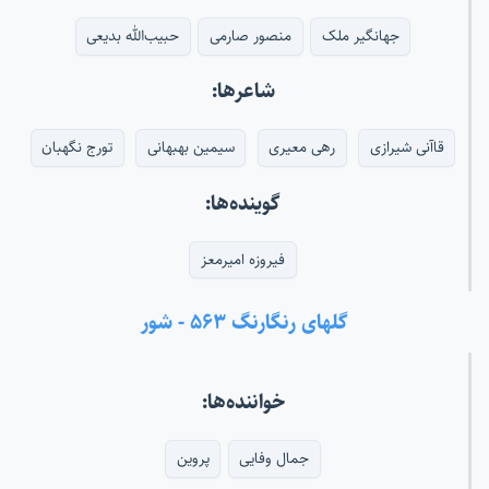
جهانگیر ملک
منصور صارمی
حبیب‌الله بدیعی
شاعرها:
قاآنی شیرازی
رهی معیری
سیمین بهبهانی
تورج نگهبان
گوینده‌ها:
فیروزه امیرمعز
گلهای رنگارنگ ۵۶۳ - شور
خواننده‌ها:
جمال وفایی
پروین