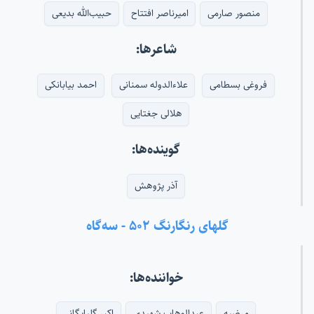
منصور صارمی
امیرناصر افتتاح
حبیب‌الله بدیعی
شاعرها:
فروغی بسطامی
علاءالدوله سمنانی
احمد بیابانکی
هلالی جغتایی
گوینده‌ها:
آذر پژوهش
گلهای رنگارنگ ۵۰۲ - سه‌گاه
خواننده‌ها:
مرضیه
عبدالوهاب شهیدی
اکبر گلپایگانی