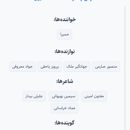
خواننده‌ها:
حمیرا
نوازنده‌ها:
منصور صارمی
جهانگیر ملک
پرویز یاحقی
جواد معروفی
شاعرها:
مفتون امینی
سیمین بهبهانی
جلیلی بیدار
عماد خراسانی
گوینده‌ها: