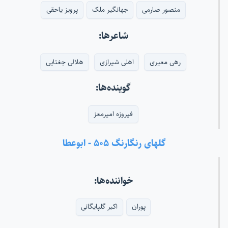
منصور صارمی
جهانگیر ملک
پرویز یاحقی
شاعرها:
رهی معیری
اهلی شیرازی
هلالی جغتایی
گوینده‌ها:
فیروزه امیرمعز
گلهای رنگارنگ ۵۰۵ - ابوعطا
خواننده‌ها:
پوران
اکبر گلپایگانی