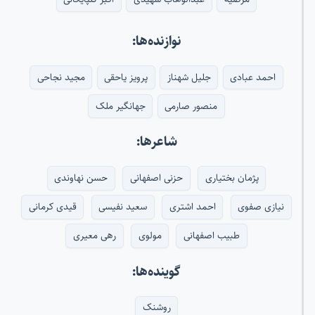
نوازنده‌ها:
احمد عبادی
جلیل شهناز
پرویز یاحقی
مجید نجاحی
منصور صارمی
جهانگیر ملک
شاعرها:
پژمان بختیاری
حزنی اصفهانی
حسن نهاوندی
نیازی صفوی
احمد اشتری
سعید نفیسی
قیدی کرمانی
طبیب اصفهانی
مولوی
رهی معیری
گوینده‌ها:
روشنک