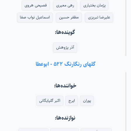
پژمان بختیاری
رهی معیری
فصیحی هروی
علیرضا تبریزی
مظفر حسین
اسماعیل نواب صفا
گوینده‌ها:
آذر پژوهش
گلهای رنگارنگ ۵۲۲ - ابوعطا
خواننده‌ها:
پوران
ایرج
اکبر گلپایگانی
نوازنده‌ها: