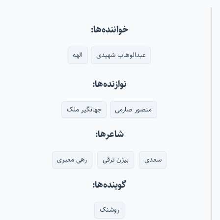
خواننده‌ها:
عبدالوهاب شهیدی
الهه
نوازنده‌ها:
منصور صارمی
جهانگیر ملک
شاعرها:
سعدی
بیژن ترقی
رهی معیری
گوینده‌ها:
روشنک