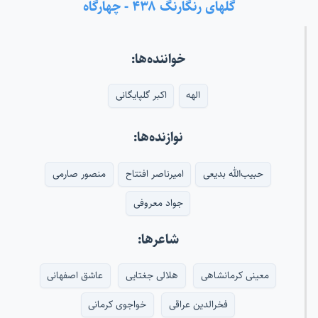
گلهای رنگارنگ ۴۳۸ - چهارگاه
خواننده‌ها:
الهه
اکبر گلپایگانی
نوازنده‌ها:
حبیب‌الله بدیعی
امیرناصر افتتاح
منصور صارمی
جواد معروفی
شاعرها:
معینی کرمانشاهی
هلالی جغتایی
عاشق اصفهانی
فخرالدین عراقی
خواجوی کرمانی