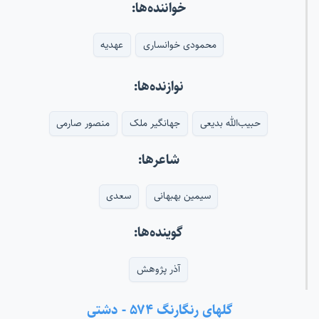
خواننده‌ها:
محمودی خوانساری
عهدیه
نوازنده‌ها:
حبیب‌الله بدیعی
جهانگیر ملک
منصور صارمی
شاعرها:
سیمین بهبهانی
سعدی
گوینده‌ها:
آذر پژوهش
گلهای رنگارنگ ۵۷۴ - دشتی