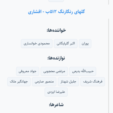
گلهای رنگارنگ ۵۱۲ب - افشاری
خواننده‌ها:
پوران
اکبر گلپایگانی
محمودی خوانساری
نوازنده‌ها:
حبیب‌الله بدیعی
مرتضی محجوبی
جواد معروفی
فرهنگ شریف
جلیل شهناز
منصور صارمی
جهانگیر ملک
علیرضا ایزدی
شاعرها: