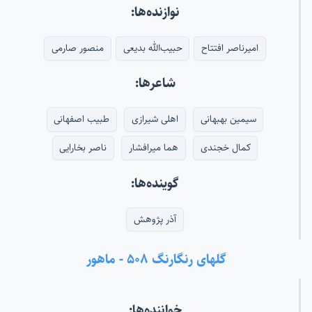
نوازنده‌ها:
امیرناصر افتتاح
حبیب‌الله بدیعی
منصور صارمی
شاعرها:
سیمین بهبهانی
اهلی شیرازی
طبیب اصفهانی
کمال خجندی
هما میرافشار
ناصر بخارایی
گوینده‌ها:
آذر پژوهش
گلهای رنگارنگ ۵۰۸ - ماهور
خواننده‌ها: