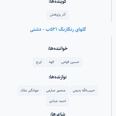
گوینده‌ها:
آذر پژوهش
گلهای رنگارنگ ۵۲۱ب - دشتی
خواننده‌ها:
حسین قوامی
الهه
ایرج
نوازنده‌ها:
حبیب‌الله بدیعی
منصور صارمی
جهانگیر ملک
احمد عبادی
شاعرها: