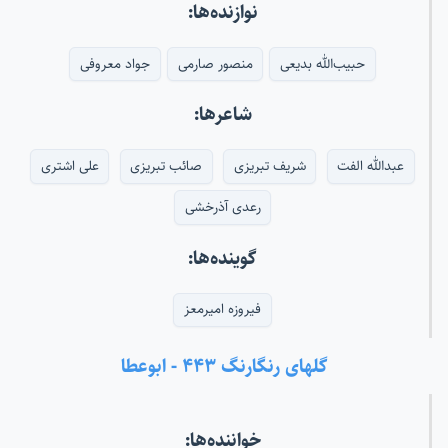
نوازنده‌ها:
حبیب‌الله بدیعی
منصور صارمی
جواد معروفی
شاعرها:
عبدالله الفت
شریف تبریزی
صائب تبریزی
علی اشتری
رعدی آذرخشی
گوینده‌ها:
فیروزه امیرمعز
گلهای رنگارنگ ۴۴۳ - ابوعطا
خواننده‌ها: