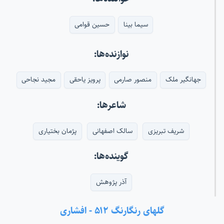
سیما بینا
حسین قوامی
نوازنده‌ها:
جهانگیر ملک
منصور صارمی
پرویز یاحقی
مجید نجاحی
شاعرها:
شریف تبریزی
سالک اصفهانی
پژمان بختیاری
گوینده‌ها:
آذر پژوهش
گلهای رنگارنگ ۵۱۲ - افشاری