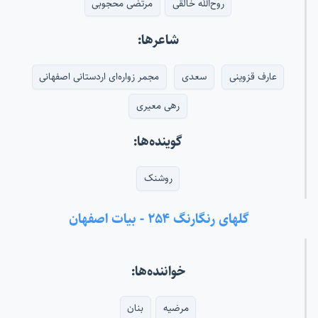
روح‌الله خالقی
مرتضی محجوبی
شاعرها:
عارف قزوینی
سعدی
مجمر زواره‌ای اردستانی اصفهانی
رهی معیری
گوینده‌ها:
روشنک
گلهای رنگارنگ ۲۵۴ - بیات اصفهان
خواننده‌ها:
مرضیه
بنان