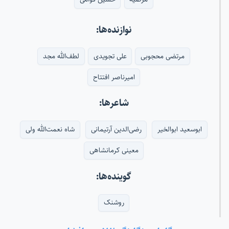
نوازنده‌ها:
مرتضی محجوبی
علی تجویدی
لطف‌الله مجد
امیرناصر افتتاح
شاعرها:
ابوسعید ابوالخیر
رضی‌الدین آرتیمانی
شاه نعمت‌الله ولی
معینی کرمانشاهی
گوینده‌ها:
روشنک