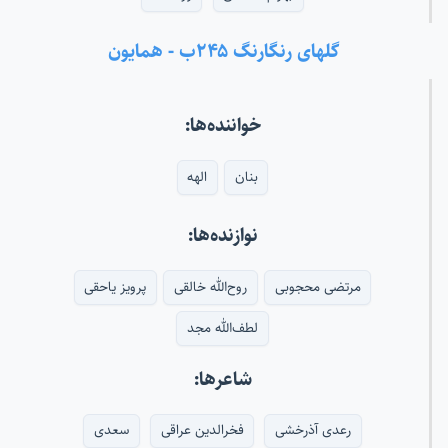
گلهای رنگارنگ ۲۴۵ب - همایون
خواننده‌ها:
بنان
الهه
نوازنده‌ها:
مرتضی محجوبی
روح‌الله خالقی
پرویز یاحقی
لطف‌الله مجد
شاعرها:
رعدی آذرخشی
فخرالدین عراقی
سعدی