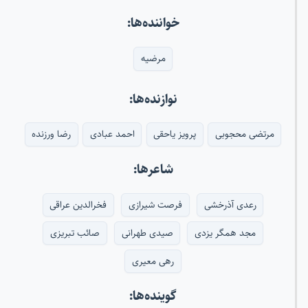
خواننده‌ها:
مرضیه
نوازنده‌ها:
مرتضی محجوبی
پرویز یاحقی
احمد عبادی
رضا ورزنده
شاعرها:
رعدی آذرخشی
فرصت شیرازی
فخرالدین عراقی
مجد همگر یزدی
صیدی طهرانی
صائب تبریزی
رهی معیری
گوینده‌ها: