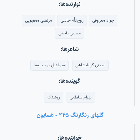
نوازنده‌ها:
جواد معروفی
روح‌الله خالقی
مرتضی محجوبی
حسین یاحقی
شاعرها:
معینی کرمانشاهی
اسماعیل نواب صفا
گوینده‌ها:
بهرام سلطانی
روشنک
گلهای رنگارنگ ۲۴۵ - همایون
خواننده‌ها: