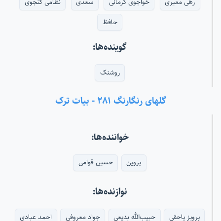
رهی معیری
خواجوی کرمانی
سعدی
نظامی گنجوی
حافظ
گوینده‌ها:
روشنک
گلهای رنگارنگ ۲۸۱ - بیات ترک
خواننده‌ها:
پروین
حسین قوامی
نوازنده‌ها:
پرویز یاحقی
حبیب‌الله بدیعی
جواد معروفی
احمد عبادی