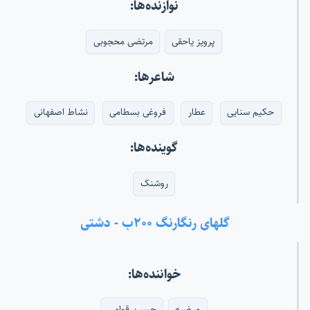
نوازنده‌ها:
پرویز یاحقی
مرتضی محجوبی
شاعرها:
حکیم سنایی
عطار
فروغی بسطامی
نشاط اصفهانی
گوینده‌ها:
روشنک
گلهای رنگارنگ ۲۰۰ب - دشتی
خواننده‌ها:
مرضیه
حسین قوامی