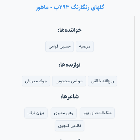
گلهای رنگارنگ ۲۹۳ب - ماهور
خواننده‌ها:
مرضیه
حسین قوامی
نوازنده‌ها:
روح‌الله خالقی
مرتضی محجوبی
جواد معروفی
شاعرها:
ملک‌الشعرای بهار
رهی معیری
بیژن ترقی
نظامی گنجوی