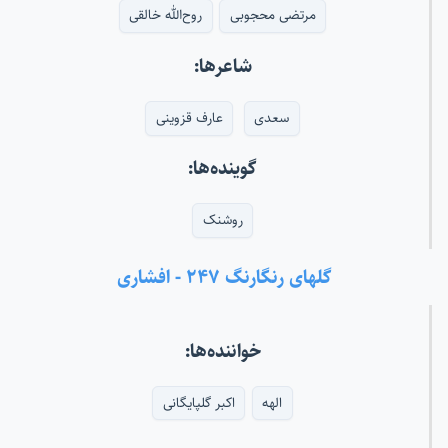
مرتضی محجوبی
روح‌الله خالقی
شاعرها:
سعدی
عارف قزوینی
گوینده‌ها:
روشنک
گلهای رنگارنگ ۲۴۷ - افشاری
خواننده‌ها:
الهه
اکبر گلپایگانی