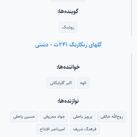
گوینده‌ها:
روشنک
گلهای رنگارنگ ۲۴۱ث - دشتی
خواننده‌ها:
الهه
اکبر گلپایگانی
نوازنده‌ها:
روح‌الله خالقی
پرویز یاحقی
جواد معروفی
حسین یاحقی
فرهنگ شریف
امیرناصر افتتاح