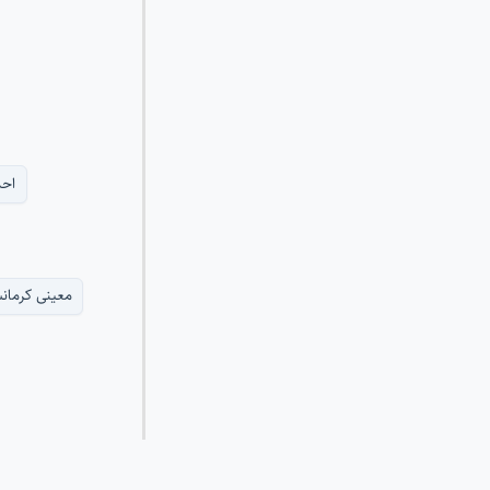
احم
معینی کرمان