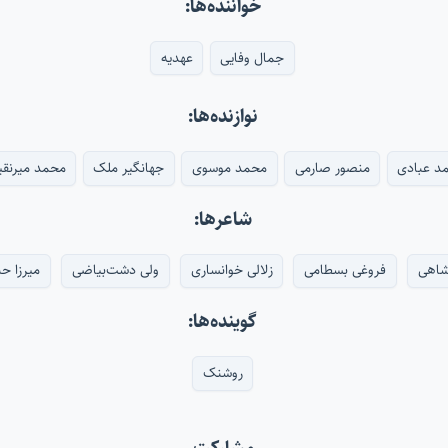
خواننده‌ها:
جمال وفایی
عهدیه
نوازنده‌ها:
د عبادی
منصور صارمی
محمد موسوی
جهانگیر ملک
محمد میرنقی
شاعرها:
شاهی
فروغی بسطامی
زلالی خوانساری
ولی دشت‌بیاضی
میرزا ح
گوینده‌ها:
روشنک