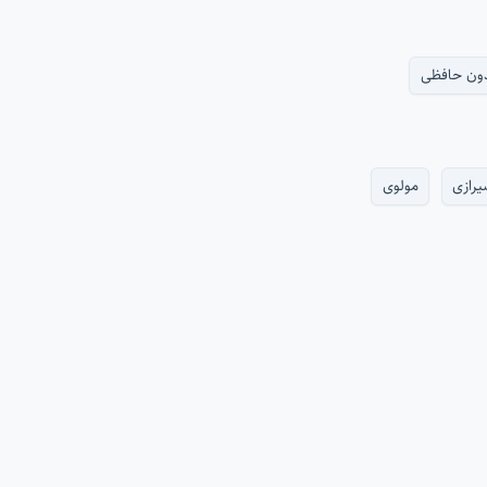
ون حافظی
یرازی
مولوی