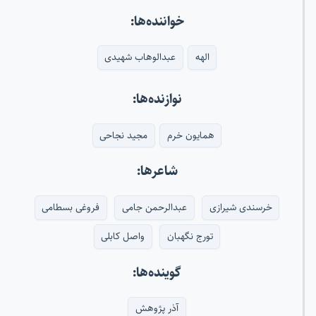
خواننده‌ها:
الهه
عبدالوهاب شهیدی
نوازنده‌ها:
همایون خرم
مجید نجاحی
شاعرها:
خرسندی شیرازی
عبدالرحمن جامی
فروغی بسطامی
تورج نگهبان
واصل کابلی
گوینده‌ها:
آذر پژوهش