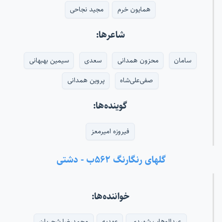
همایون خرم
مجید نجاحی
شاعرها:
سامان
محزون همدانی
سعدی
سیمین بهبهانی
صفی‌علی‌شاه
پروین همدانی
گوینده‌ها:
فیروزه امیرمعز
گلهای رنگارنگ ۵۶۲ب - دشتی
خواننده‌ها:
عبدالوهاب شهیدی
عهدیه
محمدرضا شجریان