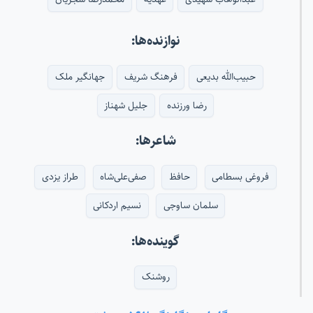
نوازنده‌ها:
حبیب‌الله بدیعی
فرهنگ شریف
جهانگیر ملک
رضا ورزنده
جلیل شهناز
شاعرها:
فروغی بسطامی
حافظ
صفی‌علی‌شاه
طراز یزدی
سلمان ساوجی
نسیم اردکانی
گوینده‌ها:
روشنک