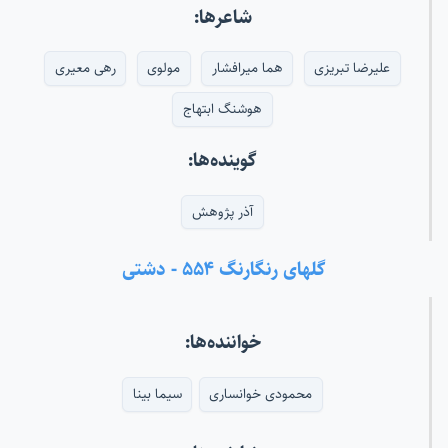
شاعرها:
علیرضا تبریزی
هما میرافشار
مولوی
رهی معیری
هوشنگ ابتهاج
گوینده‌ها:
آذر پژوهش
گلهای رنگارنگ ۵۵۴ - دشتی
خواننده‌ها:
محمودی خوانساری
سیما بینا