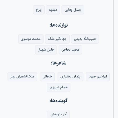
جمال وفایی
عهدیه
ایرج
نوازنده‌ها:
حبیب‌الله بدیعی
جهانگیر ملک
محمد موسوی
مجید نجاحی
جلیل شهناز
شاعرها:
ابراهیم صهبا
پژمان بختیاری
خاقانی
ملک‌الشعرای بهار
همام تبریزی
گوینده‌ها:
آذر پژوهش