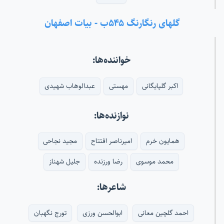
گلهای رنگارنگ ۵۴۵ب - بیات اصفهان
خواننده‌ها:
اکبر گلپایگانی
مهستی
عبدالوهاب شهیدی
نوازنده‌ها:
همایون خرم
امیرناصر افتتاح
مجید نجاحی
محمد موسوی
رضا ورزنده
جلیل شهناز
شاعرها:
احمد گلچین معانی
ابوالحسن ورزی
تورج نگهبان