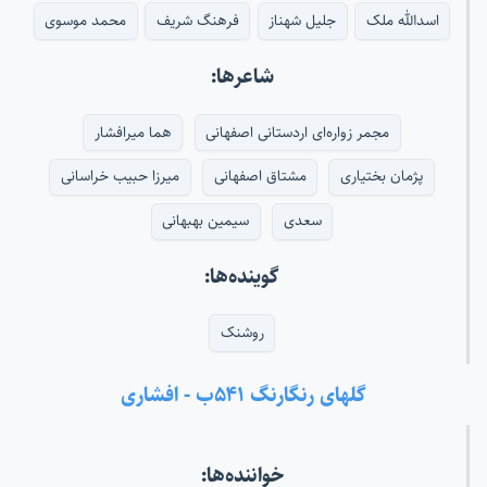
اسدالله ملک
جلیل شهناز
فرهنگ شریف
محمد موسوی
شاعرها:
مجمر زواره‌ای اردستانی اصفهانی
هما میرافشار
پژمان بختیاری
مشتاق اصفهانی
میرزا حبیب خراسانی
سعدی
سیمین بهبهانی
گوینده‌ها:
روشنک
گلهای رنگارنگ ۵۴۱ب - افشاری
خواننده‌ها: