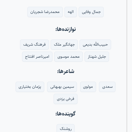
جمال وفایی
الهه
محمدرضا شجریان
نوازنده‌ها:
حبیب‌الله بدیعی
جهانگیر ملک
فرهنگ شریف
جلیل شهناز
محمد موسوی
امیرناصر افتتاح
شاعرها:
سعدی
مولوی
سیمین بهبهانی
پژمان بختیاری
فرخی یزدی
گوینده‌ها:
روشنک