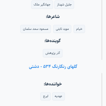
جلیل شهناز
جهانگیر ملک
شاعرها:
خیام
موید ثابتی
مسعود سعد سلمان
گوینده‌ها:
آذر پژوهش
گلهای رنگارنگ ۵۳۴ - دشتی
خواننده‌ها:
عهدیه
ایرج