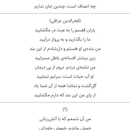
چه انصاف است، چندین جان ندارم
(فخرالدین عراقی)
یاران قفسم را به عبث در مگشایید
ما را بگذارید و به پرواز درآیید
من بنده‌ی او هستم و دل‌شادم از این بند
زین بیشتر افسانه‌ی باطل مسرایید
من تشنه‌ی دردم، نروم از پی درمان
او آب حیات است، سرابم ننمایید
گل‌گشت و تماشا همه از آن شما باد
از پای من این بند که دارم مگشایید
(؟)
من آن شمعم که با آتش‌زبانی
خمش ماندم، خموش جاودانی