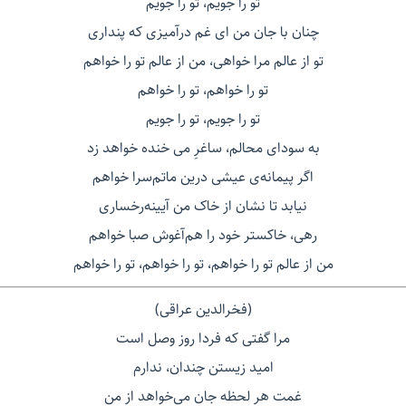
تو را جویم، تو را جویم
چنان با جان من ای غم درآمیزی که پنداری
تو از عالم مرا خواهی، من از عالم تو را خواهم
تو را خواهم، تو را خواهم
تو را جویم، تو را جویم
به سودای محالم، ساغرِ می خنده خواهد زد
اگر پیمانه‌ی عیشی درین ماتم‌سرا خواهم
نیابد تا نشان از خاک من آیینه‌رخساری
رهی، خاکستر خود را هم‌آغوش صبا خواهم
من از عالم تو را خواهم، تو را خواهم، تو را خواهم
(فخرالدین عراقی)
مرا گفتی که فردا روز وصل است
امید زیستن چندان، ندارم
غمت هر لحظه جان می‌خواهد از من