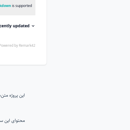
این پروژه متن
محتوای این س