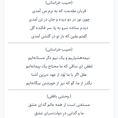
(حبیب خراسانی)
قربان مقدمت که به بزم من آمدی
چون نور در دو دیده و جان در تن آمدی
دیدم ستاده سرو به پا، سر فکنده گل
گفتم یقین که باز تو در گلشن آمدی
(حبیب خراسانی)
نیمه‌هشیاریم و یک نیم دگر مستانه‌ایم
لطفی ای ساقی که ما محتاج یک پیمانه‌ایم
عقل اگر با ما بُوَد از عهد دیرین آشنا
بگذر از ما، گو که نیز از خویشتن بیگانه‌ایم
( وحشی بافقی)
مستغنی است از همه عالم گدای عشق
ما و گدایی درِ دولت‌سرای عشق