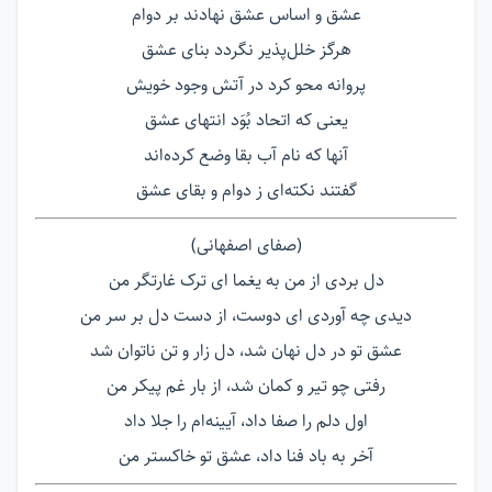
عشق و اساس عشق نهادند بر دوام
هرگز خلل‌پذیر نگردد بنای عشق
پروانه محو کرد در آتش وجود خویش
یعنی که اتحاد بُوَد انتهای عشق
آنها که نام آب بقا وضع کرده‌اند
گفتند نکته‌ای ز دوام و بقای عشق
(صفای اصفهانی)
دل بردی از من به یغما ای ترک غارتگر من
دیدی چه آوردی ای دوست، از دست دل بر سر من
عشق تو در دل نهان شد، دل زار و تن ناتوان شد
رفتی چو تیر و کمان شد، از بار غم پیکر من
اول دلم را صفا داد، آیینه‌ام را جلا داد
آخر به باد فنا داد، عشق تو خاکستر من