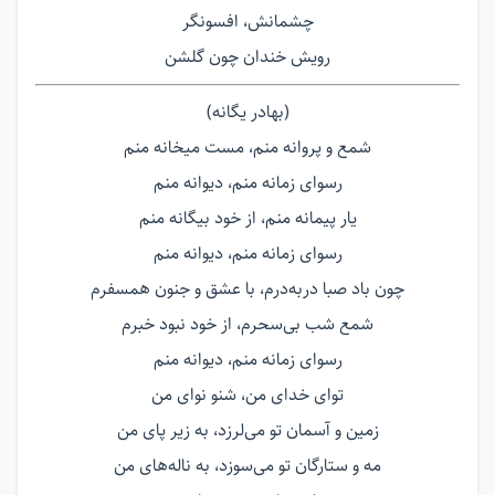
چشمانش، افسونگر
رویش خندان چون گلشن
(بهادر یگانه)
شمع و پروانه منم، مست میخانه منم
رسوای زمانه منم، دیوانه منم
یار پیمانه منم، از خود بیگانه منم
رسوای زمانه منم، دیوانه منم
چون باد صبا دربه‌درم، با عشق و جنون همسفرم
شمع شب بی‌سحرم، از خود نبود خبرم
رسوای زمانه منم، دیوانه منم
توای خدای من، شنو نوای من
زمین و آسمان تو می‌لرزد، به زیر پای من
مه و ستارگان تو می‌سوزد، به ناله‌های من