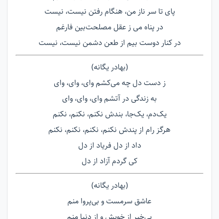
پای تا سر ناز من، هنگام رفتن نیست، نيست
در پناه می ز عقل مصلحت‌بین فارغم
در کنار دوست بیم از طعن دشمن نیست، نيست
(بهادر یگانه)
ز دست دل چه می‌کشم وای، وای، وای
به زندگی در آتشم وای، وای، وای
یک‌دم، یک‌جا، بندش نکنم، نکنم، نکنم
هرگز رام از پندش نکنم، نکنم، نکنم، نکنم
داد از دل فریاد از دل
کی گردم آزاد از دل
(بهادر یگانه)
عاشق سرمست و بی‌پروا منم
بی‌خبر از خویش و از دنیا منم