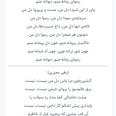
رسوای زمانه منم، دیوانه منم
وای از این شیدا دل من، مست و بی‌پروا دل من
سرمایه‌ی سودا دل من، رسوا دل من
لاله‌ی تنها دل من، داغ حسرت‌ها دل من
مجنون هر صحرا دل من، رسوا دل من
خاکستر پروانه منم، خون دل پیمانه منم
چون شور ترانه تویی، چون آه شبانه منم
رسوای زمانه منم، دیوانه منم
(رهی معیری)
آتشین‌خوی مرا پاس دل من نیست، نیست
برق عالم‌سوز را پروای خرمن نیست، نيست
مشت خاشاکی کجا بندد ره سیلاب را
پایداری پیش اشکم کار دامن نیست، نيست
آن قدر بنشین که برخیزد غبار از خاطرم