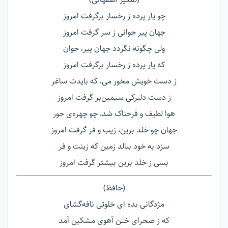
چو یار پرده ز رخسار برگرفت امروز
جهان پیر جوانی ز سر گرفت امروز
ولی چگونه نگردد جهان پیر، جوان
که یار پرده ز رخسار برگرفت امروز
ز دست خویش مخور می، که بایدت ساغر
ز دست دلبرکی سیمین‌بر گرفت امروز
هوا لطیف و فرحناک شد، چو چهره‌ی حور
جهان چو خلد برین، زیب و فر گرفت امروز
سزد به خود ببالد زمین كه زینت و فر
بسی ز خلد برین بیشتر گرفت امروز
(حافظ)
مژدگانی بده ای خلوتی نافه‌گشای
که ز صحرای ختن آهوی مشکین آمد