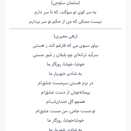
(سلمان ساوجی)
به سر کوی تو سوگند، که تا سر دارم
نیست ممکن که من از حکم تو سر بردارم
(رهی معیری)
بیاور سبوی می که فارغم کند ز هستی
سرآید ترانه‌ای چو بلبلان ز شور مستی
خوشا، خوشا، روزگار ما
به شادی شهریار ما
در بزم هستی سرمست عشق‌ام
پیمانه‌نوش از دست عشق‌ام
همچو گل خندان‌لب‌ام
تو مست جامی، من مست عشق‌ام
خوشا،خوشا، روزگار ما
به شادی شهریار ما