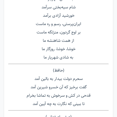
شام سیه‌بختی سرآمد
خورشید آزادی برآمد
ایران‌پرستی، رسم و ره ماست
بر اوج گردون، منزلگه ماست
از همت شاهنشه ما
خوشا، خوشا، روزگار ما
به شادی شهریار ما
(حافظ)
سحرم دولت بیدار به بالین آمد
گفت برخیز که آن خسرو شیرین آمد
قدحی در کش و سرخوش به تماشا بخرام
تا ببینی که نگارت به چه آیین آمد
(صغیر اصفهانی)