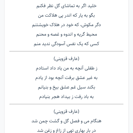
خلید اگر به تماشای گل نظر فکنم
بگو به یار که اندر پی هلاکت من
دگر مکوش، که خود در هلاک خویشتنم
محیط گریه و اندوه و غصه و محنم
کسی که یک نفس آسودگی ندید منم
(عارف قزوینی)
ز طفلی آنچه به من یاد داد استادم
به غیر عشق برفت آنچه بود از یادم
بکند سیل غم عشق بیخ و بنیانم
به باد رفت ز بیداد هجر بنیادم
(عارف قزوینی)
هنگام می و فصل گل و گشت چمن شد
در بار بهاری تهی از زاغ و زغن شد