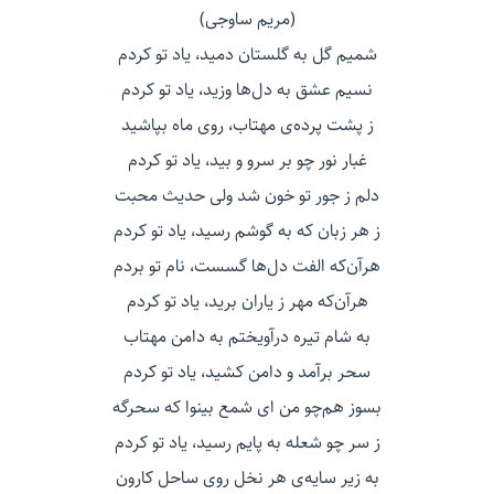
(مریم ساوجی)
شمیم گل به گلستان دمید، یاد تو کردم
نسیم عشق به دل‌ها وزید، یاد تو کردم
ز پشت پرده‌ی مهتاب، روی ماه بپاشید
غبار نور چو بر سرو و بید، یاد تو کردم
دلم ز جور تو خون شد ولی حدیث محبت
ز هر زبان که به گوشم رسید، یاد تو کردم
هرآن‌که الفت دل‌ها گسست، نام تو بردم
هرآن‌که مهر ز یاران برید، یاد تو کردم
به شام تیره درآویختم به دامن مهتاب
سحر برآمد و دامن کشید، یاد تو کردم
بسوز هم‌چو من ای شمع بینوا که سحرگه
ز سر چو شعله به پایم رسید، یاد تو کردم
به زیر سایه‌ی هر نخل روی ساحل کارون