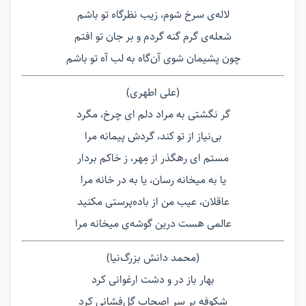
لاله‌ی سرخ شوم، زیب نظرگاه تو باشم
شعله‌ی گرم گنه گردم و بر جان تو افتم
چون پشیمان شوی آن‌گاه به لب آه تو باشم
(علی اطهری)
گر نگشتی به مراد دلم ای چرخ، مگرد
بی‌نیاز از تو کند، گردش پیمانه مرا
مستم ای رهگذر از مِهر، ز خاکم بردار
یا به میخانه رسان، یا به در خانه مرا
عاقلان، عیب من از باده‌پرستی مکنید
عالمی هست درین گوشه‌ی میخانه مرا
(محمد دانش بزرگ‌نیا)
بهار باز در و دشت ارغوانی کرد
شکوفه بر سر اصحاب گل‌فشانی کرد