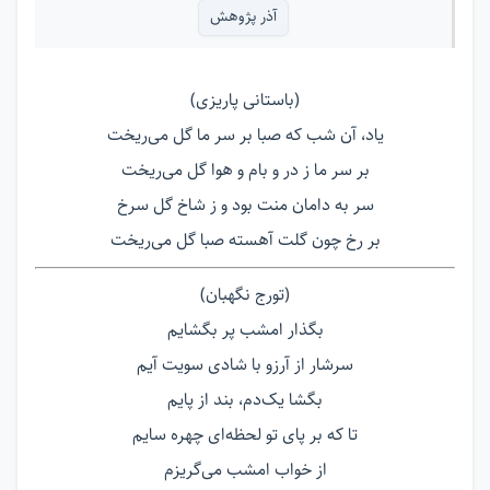
آذر پژوهش
(باستانی پاریزی)
یاد، آن شب که صبا بر سر ما گل می‌ریخت
بر سر ما ز در و بام و هوا گل می‌ریخت
سر به دامان منت بود و ز شاخ گل سرخ
بر رخ چون گلت آهسته صبا گل می‌ریخت
(تورج نگهبان)
بگذار امشب پر بگشایم
سرشار از آرزو با شادی سویت آیم
بگشا یک‌دم، بند از پایم
تا که بر پای تو لحظه‌ای چهره سایم
از خواب امشب می‌گریزم