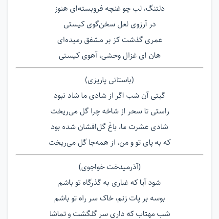
دلتنگ، لب چو غنچه فروبسته‌ای هنوز
در آرزوی لعل سخن‌گوی کیستی
عمری گذشت کز بر مشفق رمیده‌ای
هان ای غزال وحشی، آهوی کیستی
(باستانی پاریزی)
گیتی آن شب اگر از شادی ما شاد نبود
راستی تا سحر از شاخه چرا گل می‌ریخت
شادی عشرت ما، باغْ گل‌افشان شده بود
که به پای تو و من، از همه‌جا گل می‌ریخت
(آذرمیدخت خواجوی)
شود آیا که غباری به گذرگاه تو باشم
بوسه بر پات زنم، خاک سر راه تو باشم
شب مهتاب که داری سر گلگشت و تماشا